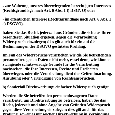
- zur Wahrung unseres überwiegenden berechtigten Interesses
(Rechtsgrundlage nach Art. 6 Abs. 1 f) DSGVO) oder
- im öffentlichen Interesse (Rechtsgrundlage nach Art. 6 Abs. 1
e) DSGVO),
haben Sie das Recht, jederzeit aus Gründen, die sich aus Ihrer
besonderen Situation ergeben, gegen die Verarbeitung
Widerspruch einzulegen; dies gilt auch für ein auf die
Bestimmungen der DSGVO gestütztes Profiling.
Im Fall des Widerspruchs verarbeiten wir die Sie betreffenden
personenbezogenen Daten nicht mehr, es sei denn, wir können
zwingende schutzwürdige Gründe für die Verarbeitung
nachweisen, die Ihre Interessen, Rechte und Freiheiten
überwiegen, oder die Verarbeitung dient der Geltendmachung,
Ausübung oder Verteidigung von Rechtsansprüchen.
b) Sonderfall Direktwerbung: einfacher Widerspruch genügt
Werden die Sie betreffenden personenbezogenen Daten
verarbeitet, um Direktwerbung zu betreiben, haben Sie das
Recht, jederzeit und ohne Angabe von Gründen Widerspruch
gegen diese Verarbeitung einzulegen; dies gilt auch für das
Profiling, soweit es mit solcher Direktwerbung in Verbindung